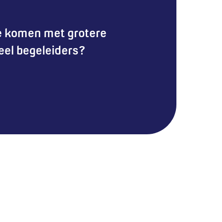
te komen met grotere
eel begeleiders?