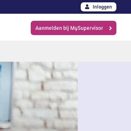
Inloggen
Aanmelden bij MySupervisor