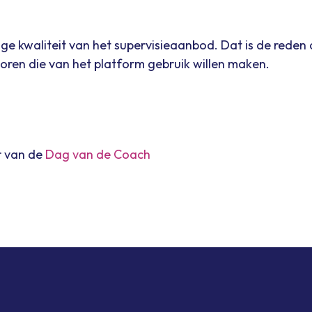
e kwaliteit van het supervisieaanbod. Dat is de reden d
soren die van het platform gebruik willen maken.
er van de
Dag van de Coach