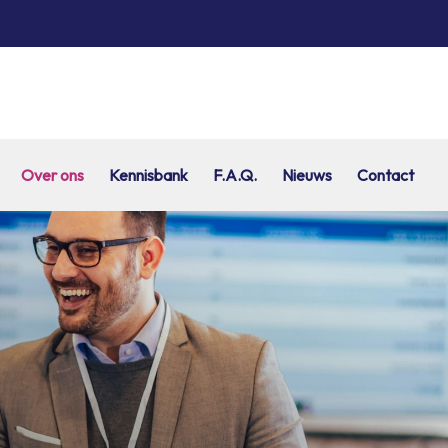
Over ons
Kennisbank
F.A.Q.
Nieuws
Contact