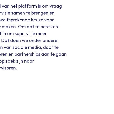
l van het platform is om vraag
visie samen te brengen en
anzelfsprekende keuze voor
te maken. Om dat te bereiken
ef in om supervisie meer
. Dat doen we onder andere
n van sociale media, door te
eren en partnerships aan te gaan
op zoek zijn naar
rvisoren.