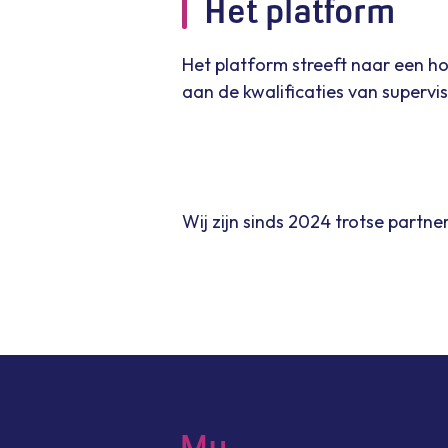
Het platform
Het platform streeft naar een hog
aan de kwalificaties van supervi
Wij zijn sinds 2024 trotse partn