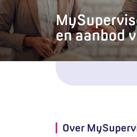
MySuperviso
en aanbod v
Over MySuperv