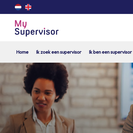
Home
Ik zoek een supervisor
Ik ben een supervisor