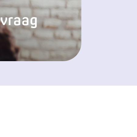
 vraag