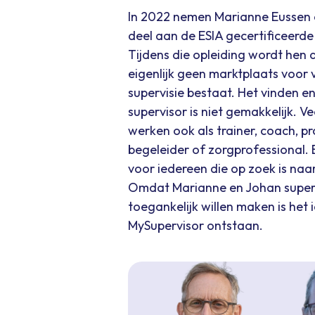
In 2022 nemen Marianne Eussen
deel aan de ESIA gecertificeerde
Tijdens die opleiding wordt hen d
eigenlijk geen marktplaats voor
supervisie bestaat. Het vinden en
supervisor is niet gemakkelijk. V
werken ook als trainer, coach, p
begeleider of zorgprofessional.
voor iedereen die op zoek is naa
Omdat Marianne en Johan superv
toegankelijk willen maken is het 
MySupervisor ontstaan.