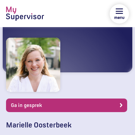
menu
Ga in gesprek
Marielle Oosterbeek