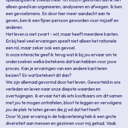
alleen goed kan organiseren, analyseren en afwegen. Ik ben
een gevoelsmens. En door hier meer aandacht aan te
geven, ben ik een fijner persoon geworden voor mijzelf en
anderen.
Het leven is niet zwart - wit, maar heeft meerdere kanten.
En bij heel veel ervaringen speelt niet alleen het rationele
een rol, maar zeker ook een gevoel.
In onze interactie geef ik terug wat ik bij jou ervaar om te
onderzoeken welke betekenis dat kan hebben voor jouw
proces. Kan je ervaringen van een andere kant leren
bezien? En wat betekent dit dan?
We zijn allemaal gevormd door het leven. Geworteld in ons
verleden en leven naar onze diepste waarden en
overtuigingen. Ik ervaar het als iets kostbaars om dit samen
met jou te mogen ontrafelen, bloot te leggen en vervolgens
jou de plek te laten geven die jij wil dat het heeft.
Door 16 jaar ervaring in de hulpverlening heb ik een grote
diversiteit aan mensen en gezinnen voor mij gehad. Vaak