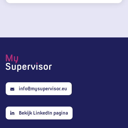
info@mysupervisor.eu
Bekijk LinkedIn pagina