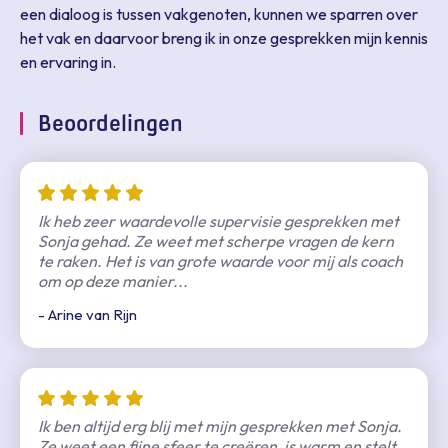
een dialoog is tussen vakgenoten, kunnen we sparren over
het vak en daarvoor breng ik in onze gesprekken mijn kennis
en ervaring in.
Beoordelingen
Ik heb zeer waardevolle supervisie gesprekken met
Sonja gehad. Ze weet met scherpe vragen de kern
te raken. Het is van grote waarde voor mij als coach
om op deze manier...
- Arine van Rijn
Ik ben altijd erg blij met mijn gesprekken met Sonja.
Ze weet een fijne sfeer te creëren, is warm en stelt