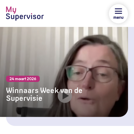
menu
24 maart 2026
Winnaars Week van de
Supervisie