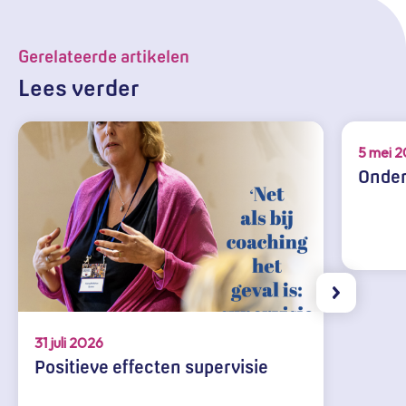
Gerelateerde artikelen
Lees verder
5 mei 
Onder
31 juli 2026
Positieve effecten supervisie