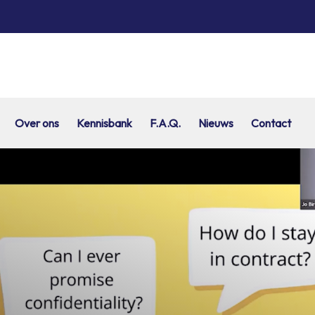
Over ons
Kennisbank
F.A.Q.
Nieuws
Contact