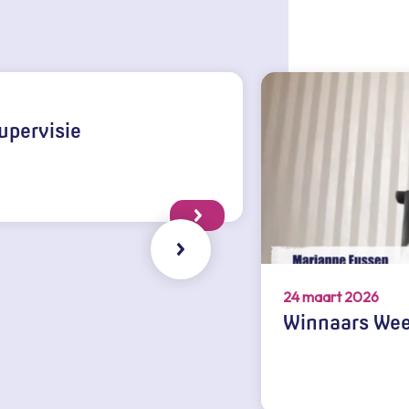
upervisie
24 maart 2026
Winnaars Wee