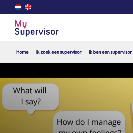
Home
Ik zoek een supervisor
Ik ben een supervisor