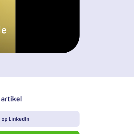
de
 artikel
 op LinkedIn