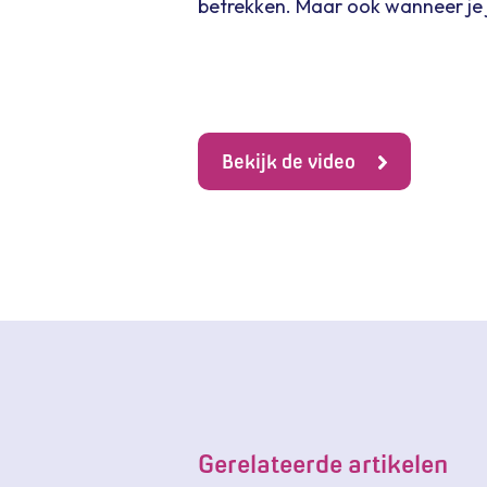
betrekken. Maar ook wanneer je 
Bekijk de video
Gerelateerde artikelen