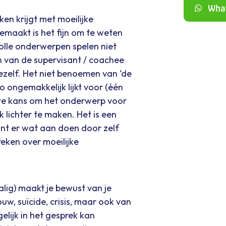
What
en krijgt met moeilijke
emaakt is het fijn om te weten
volle onderwerpen spelen niet
n van de supervisant / coachee
jezelf. Het niet benoemen van ‘de
o ongemakkelijk lijkt voor (één
te kans om het onderwerp voor
k lichter te maken. Het is een
nt er wat aan doen door zelf
eken over moeilijke
alig) maakt je bewust van je
ouw, suïcide, crisis, maar ook van
ogelijk in het gesprek kan