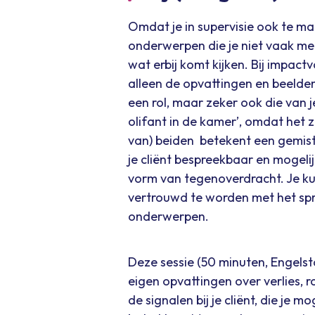
Omdat je in supervisie ook te mak
onderwerpen die je niet vaak me
wat erbij komt kijken. Bij impact
alleen de opvattingen en beelde
een rol, maar zeker ook die van 
olifant in de kamer’, omdat het z
van) beiden betekent een gemis
je cliënt bespreekbaar en mogelij
vorm van tegenoverdracht. Je ku
vertrouwd te worden met het spr
onderwerpen.
Deze sessie (50 minuten, Engelst
eigen opvattingen over verlies, r
de signalen bij je cliënt, die je m